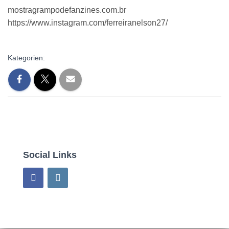
Sie können die Zeitrahmen, Auszahlungsoptionen, Gebühren und
mostragrampodefanzines.com.br
Hinweise in unserem neuesten Auszahlungsbericht einsehen.
https://www.instagram.com/ferreiranelson27/
Online Spielothek Bayern: Warum das wahre Glücksspiel im
Kleingedruckten liegt
Kategorien:
Social Links