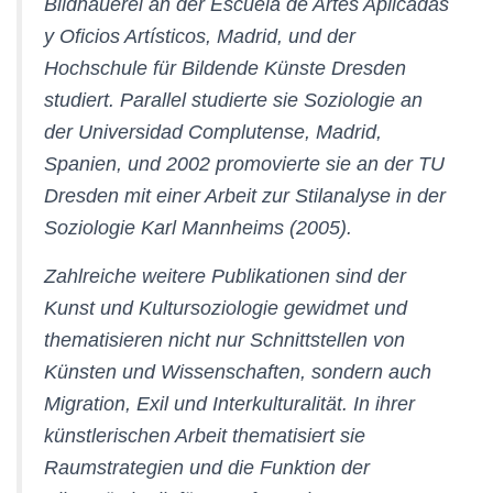
Bildhauerei an der Escuela de Artes Aplicadas
y Oficios Artísticos, Madrid, und der
Hochschule für Bildende Künste Dresden
studiert. Parallel studierte sie Soziologie an
der Universidad Complutense, Madrid,
Spanien, und 2002 promovierte sie an der TU
Dresden mit einer Arbeit zur Stilanalyse in der
Soziologie Karl Mannheims (2005).
Zahlreiche weitere Publikationen sind der
Kunst und Kultursoziologie gewidmet und
thematisieren nicht nur Schnittstellen von
Künsten und Wissenschaften, sondern auch
Migration, Exil und Interkulturalität. In ihrer
künstlerischen Arbeit thematisiert sie
Raumstrategien und die Funktion der