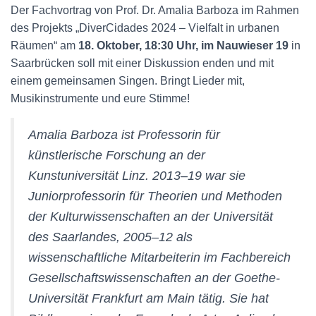
Der Fachvortrag von Prof. Dr. Amalia Barboza im Rahmen
internationale Glücksspielindustrie zu sein.
des Projekts „DiverCidades 2024 – Vielfalt in urbanen
150 Freispiele nach Registrierung im Casino – das kalte
Mathe‑Manöver, das keiner wirklich braucht
Räumen“ am
18. Oktober, 18:30 Uhr, im Nauwieser 19
in
Saarbrücken soll mit einer Diskussion enden und mit
einem gemeinsamen Singen. Bringt Lieder mit,
Musikinstrumente und eure Stimme!
Amalia Barboza ist Professorin für
künstlerische Forschung an der
Kunstuniversität Linz. 2013–19 war sie
Juniorprofessorin für Theorien und Methoden
der Kulturwissenschaften an der Universität
des Saarlandes, 2005–12 als
wissenschaftliche Mitarbeiterin im Fachbereich
Gesellschaftswissenschaften an der Goethe-
Universität Frankfurt am Main tätig. Sie hat