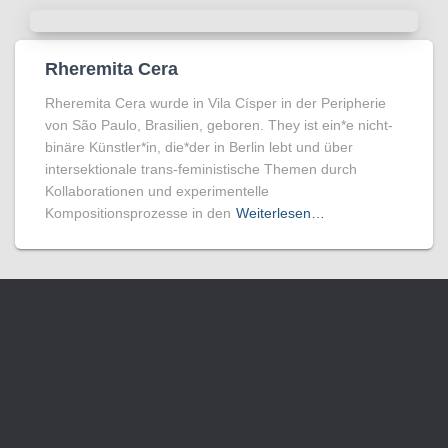
Rheremita Cera
Rheremita Cera wurde in Vila Císper in der Peripherie
von São Paulo, Brasilien, geboren. They ist ein*e nicht-
binäre Künstler*in, die*der in Berlin lebt und über
intersektionale trans-feministische Themen durch
Kollaborationen und experimentelle
Kompositionsprozesse in den
Weiterlesen…