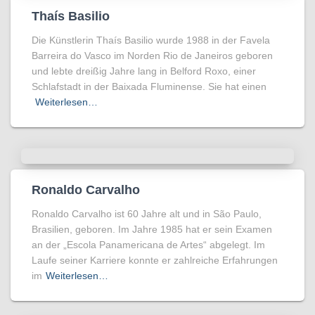
Thaís Basilio
Die Künstlerin Thaís Basilio wurde 1988 in der Favela
Barreira do Vasco im Norden Rio de Janeiros geboren
und lebte dreißig Jahre lang in Belford Roxo, einer
Schlafstadt in der Baixada Fluminense. Sie hat einen
Weiterlesen…
Ronaldo Carvalho
Ronaldo Carvalho ist 60 Jahre alt und in São Paulo,
Brasilien, geboren. Im Jahre 1985 hat er sein Examen
an der „Escola Panamericana de Artes“ abgelegt. Im
Laufe seiner Karriere konnte er zahlreiche Erfahrungen
im
Weiterlesen…