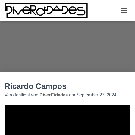
Kasino burgtheater
N
A
Casino mit Kryptowährung Einzahlung – Der bittere
V
Realitätscheck für echte Spieler
: Es gibt keinen maximalen
I
Gewinn bei diesen Freispielen.
G
Casino ohne Lugas Hamburg: Der bittere Reality‑Check für
A
T
abgebrühte Spieler
- Bei klassischen Online-Casinos müssen
I
Sie sich nach unseren Erfahrungen vorab registrieren, damit Sie
O
in den Spielgenuss kommen.
N
Die kalte Wahrheit über Spielautomaten in Deutschland – kein
U
„Gratis“-Wunder, sondern harte Zahlen
: Auf der anderen Seite
M
sind ungelöste Beschwerden nicht gut für den Ruf der Gaming-
Ricardo Campos
S
C
Website.
Veröffentlicht von
DiverCidades
am
September 27, 2024
H
A
Casino monte gordo
L
T
E
Online Slots mit 20 Cent Einsatz: Warum das wahre Glücksspiel
N
im Kleingeld liegt
Wenn Sie keine Erfahrung im Pokerspielen haben, kann es ganz